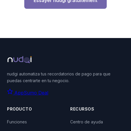
Essayer nudgi gratuitement
nudgi automatiza tus recordatorios de pago para que
puedas centrarte en tu negocio.
AppSumo Deal
PRODUCTO
RECURSOS
Funciones
Centro de ayuda