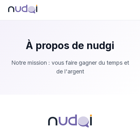
À propos de nudgi
Notre mission : vous faire gagner du temps et
de l'argent