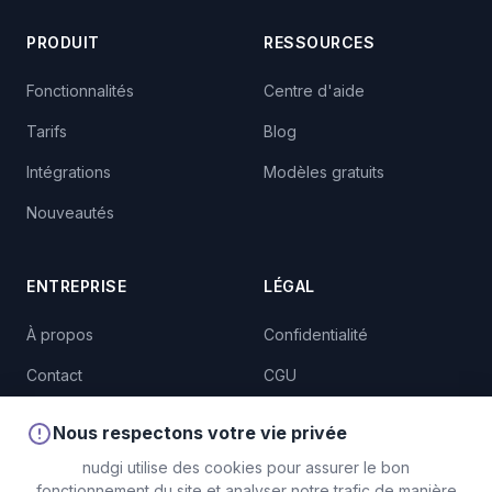
PRODUIT
RESSOURCES
Fonctionnalités
Centre d'aide
Tarifs
Blog
Intégrations
Modèles gratuits
Nouveautés
ENTREPRISE
LÉGAL
À propos
Confidentialité
Contact
CGU
Cookies
Nous respectons votre vie privée
nudgi utilise des cookies pour assurer le bon
fonctionnement du site et analyser notre trafic de manière