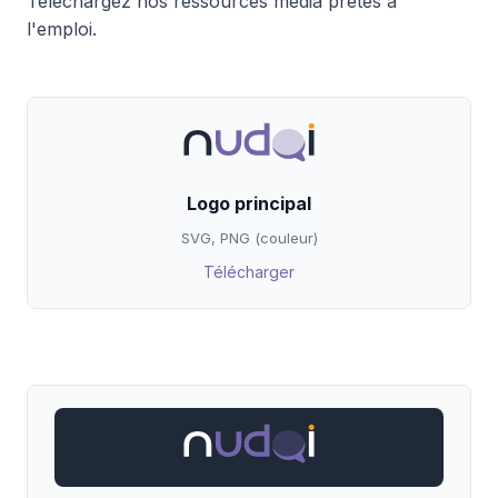
Téléchargez nos ressources média prêtes à
l'emploi.
Logo principal
SVG, PNG (couleur)
Télécharger