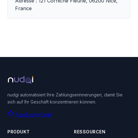
Adresse : 121 Corniche Fleurie, 06200 Nice,
France
nudgi automatisiert Ihre Zahlungserinnerungen, damit Sie
sich auf Ihr Geschäft konzentrieren können.
AppSumo Deal
PRODUKT
RESSOURCEN